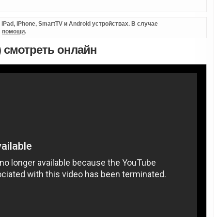
Pad, iPhone, SmartTV и Android устройствах. В случае
л
помощи
.
) смотреть онлайн