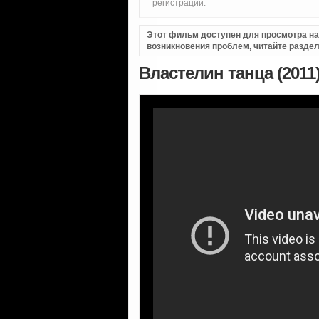
регистрации.
Этот фильм доступен для просмотра на i
возникновения проблем, читайте разде
Властелин танца (2011