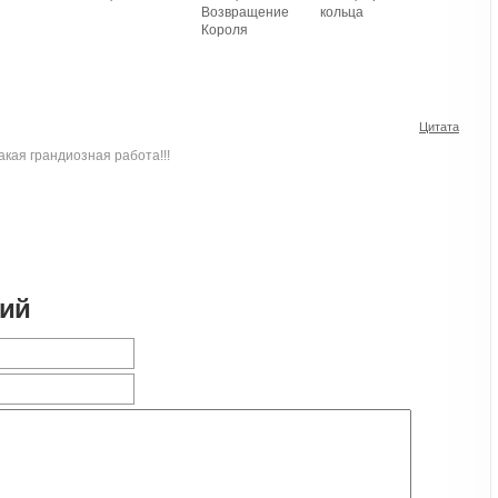
Возвращение
кольца
Короля
Цитата
кая грандиозная работа!!!
рий