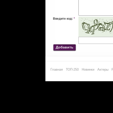
Введите код:
*
Добавить
Главная
ТОП-250
Новинки
Актеры