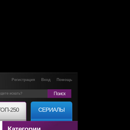
Регистрация
Вход
Помощь
Поиск
ТОП-250
СЕРИАЛЫ
Категории