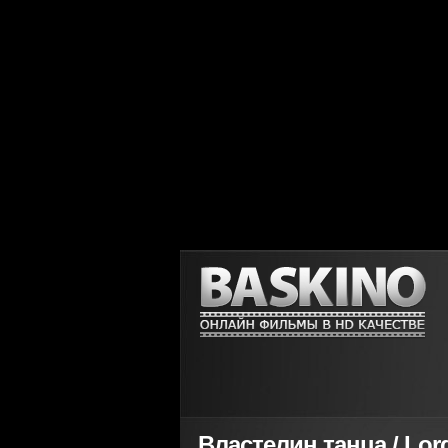
Властелин танца / Lord 