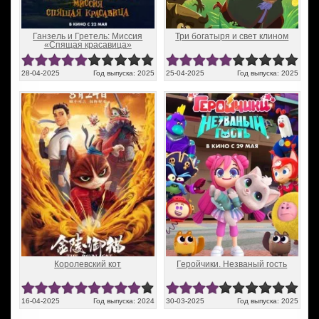
Ганзель и Гретель: Миссия
Три богатыря и свет клином
«Спящая красавица»
28-04-2025
Год выпуска: 2025
25-04-2025
Год выпуска: 2025
Королевский кот
Геройчики. Незваный гость
16-04-2025
Год выпуска: 2024
30-03-2025
Год выпуска: 2025