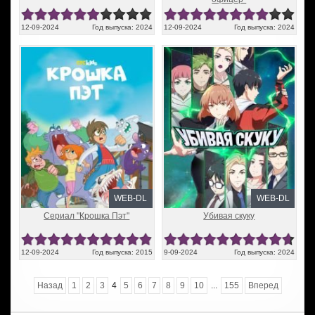
12-09-2024
Год выпуска: 2024
12-09-2024
Год выпуска: 2024
WEB-DL
WEB-DL
Сериал "Крошка Пэт"
Убивая скуку
12-09-2024
Год выпуска: 2015
9-09-2024
Год выпуска: 2024
Назад
1
2
3
4
5
6
7
8
9
10
...
155
Вперед