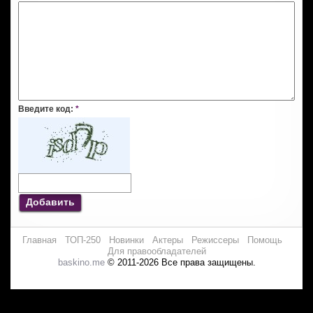
Введите код:
*
Добавить
Главная
ТОП-250
Новинки
Актеры
Режиссеры
Помощь
Для правообладателей
baskino.me
© 2011-2026 Все права защищены.