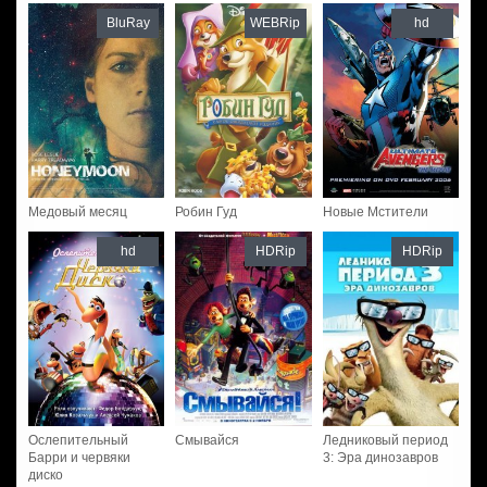
BluRay
WEBRip
hd
Медовый месяц
Робин Гуд
Новые Мстители
hd
HDRip
HDRip
Ослепительный
Смывайся
Ледниковый период
Барри и червяки
3: Эра динозавров
диско