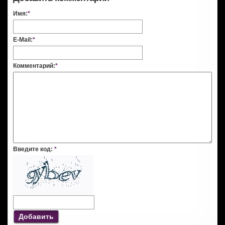
Имя:
*
E-Mail:
*
Комментарий:
*
Введите код:
*
Добавить