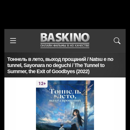
Тоннель в лето, выход прощаний / Natsu e no
tunnel, Sayonara no deguchi / The Tunnel to
Summer, the Exit of Goodbyes (2022)