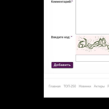
Комментарий:
*
Введите код:
*
Добавить
Главная
ТОП-250
Новинки
Актеры