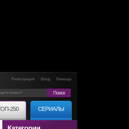
Регистрация
Вход
Помощь
Поиск
ТОП-250
СЕРИАЛЫ
Категории