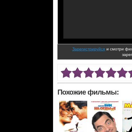
Зарегистрируйся
и смотри фил
заре
Похожие фильмы: