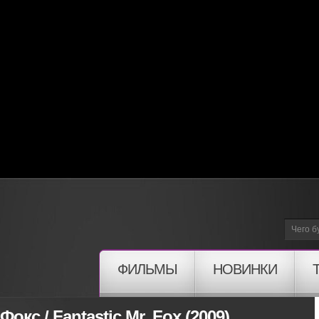
ФИЛЬМЫ
НОВИНКИ
кс / Fantastic Mr. Fox (2009)