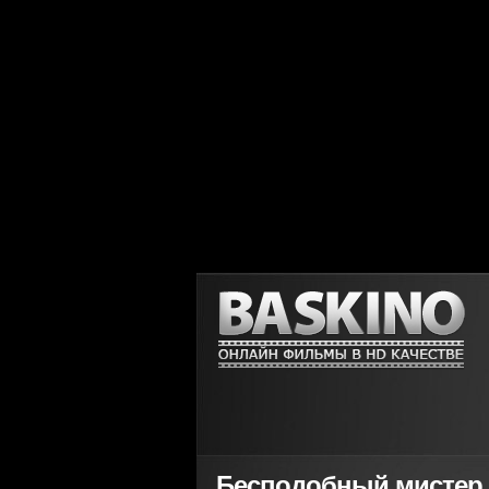
Бесподобный мистер Фо