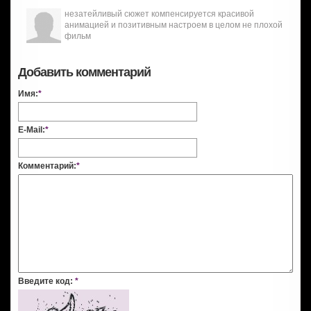
незатейливый сюжет компенсируется красивой
анимацией и позитивным настроем в целом не плохой
фильм
Добавить комментарий
Имя:
*
E-Mail:
*
Комментарий:
*
Введите код:
*