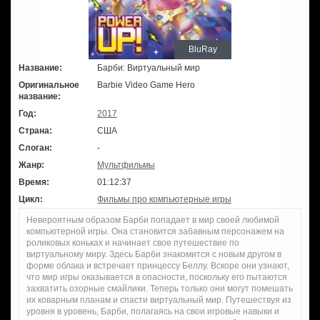
BluRay
Название:
Барби: Виртуальный мир
Оригинальное
Barbie Video Game Hero
название:
Год:
2017
Страна:
США
Слоган:
-
Жанр:
Мультфильмы
Время:
01:12:37
Цикл:
Фильмы про компьютерные игры
Невероятным образом Барби попадает в мир своей любимой
компьютерной игры. Она становится забавным персонажем на
роликовых коньках и начинает свое путешествие по
виртуальному миру. Здесь Барби знакомится с новым другом в
форме облака и встречает принцессу Беллу. Вскоре они узнают,
что мир игры оказывается в опасности, поскольку его пытаются
захватить озорные смайлики. Теперь только они могут помешать
их коварным планам и спасти виртуальный мир. Путешествуя из
уровня в уровень, Барби, полагаясь на свои игровые навыки и