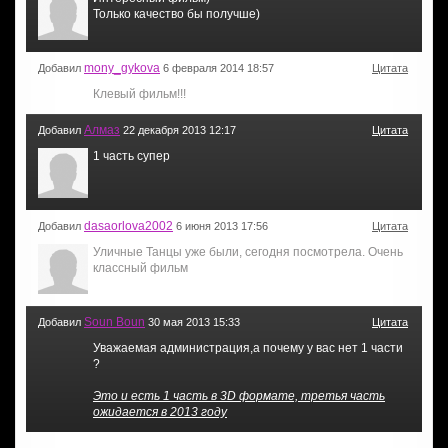
Только качество бы получше)
mony_gykova
Добавил
6 февраля 2014 18:57
Цитата
Клевый фильм!!!
Алмаз
Добавил
22 декабря 2013 12:17
Цитата
1 часть супер
dasaorlova2002
Добавил
6 июня 2013 17:56
Цитата
Уличные Танцы уже были, сегодня посмотрела. Очень
классный фильм
Soun Boun
Добавил
30 мая 2013 15:33
Цитата
Уважаемая администрация,а почему у вас нет 1 части
?
Это и есть 1 часть в 3D формате, третья часть
ожидается в 2013 году