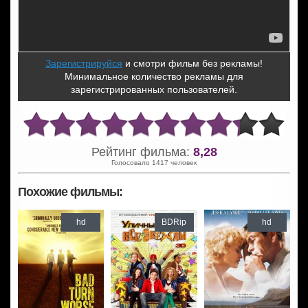
Зарегистрируйся
и смотри фильм без рекламы!
Минимальное количество рекламы для
зарегистрированных пользователей.
Рейтинг фильма:
8,28
Голосовало 1417 человек
Похожие фильмы:
hd
BDRip
hd