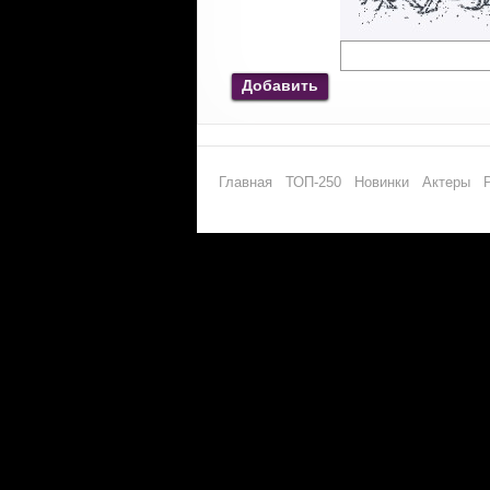
Добавить
Главная
ТОП-250
Новинки
Актеры