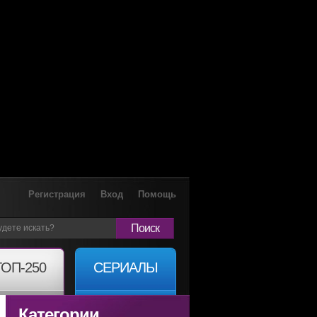
Регистрация
Вход
Помощь
Поиск
ТОП-250
СЕРИАЛЫ
Категории