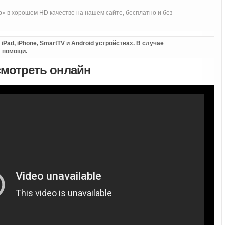
» в хорошем HD качестве на нашем сайте, бесплатно и без
Pad, iPhone, SmartTV и Android устройствах. В случае
л
помощи
.
 смотреть онлайн