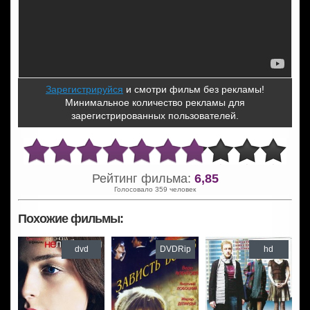
Зарегистрируйся
и смотри фильм без рекламы!
Минимальное количество рекламы для
зарегистрированных пользователей.
Рейтинг фильма:
6,85
Голосовало 359 человек
Похожие фильмы:
dvd
DVDRip
hd