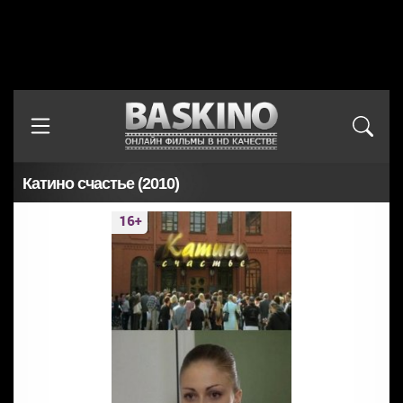
Катино счастье (2010)