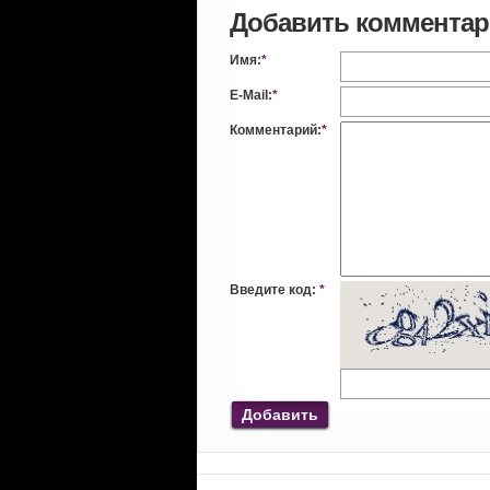
Добавить коммента
Имя:
*
E-Mail:
*
Комментарий:
*
Введите код:
*
Добавить