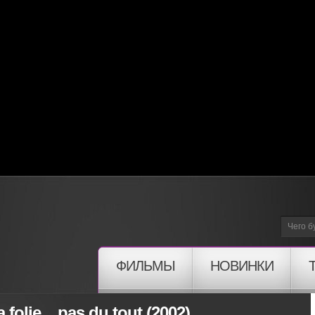
ФИЛЬМЫ
НОВИНКИ
folie... pas du tout (2002)