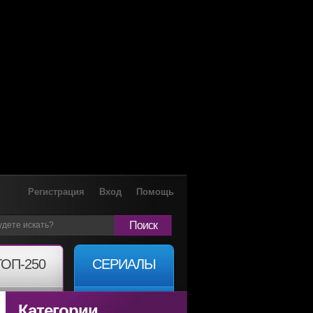
Регистрация
Вход
Помощь
Поиск
ТОП-250
СЕРИАЛЫ
Категории