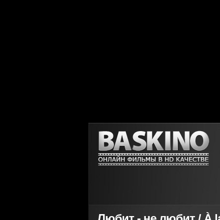
Любит - не любит / À la 