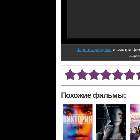
Зарегистрируйся
и смотри фил
заре
Похожие фильмы: