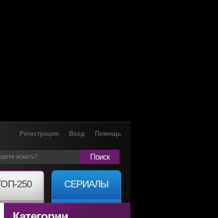
Регистрация
Вход
Помощь
Поиск
ТОП-250
СЕРИАЛЫ
Категории