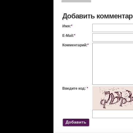
Добавить коммента
Имя:
*
E-Mail:
*
Комментарий:
*
Введите код:
*
Добавить