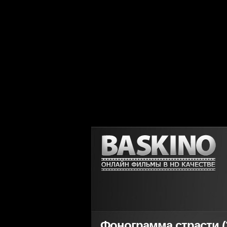
Фонограмма страсти (