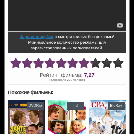
Зарегистрируйся
и смотри фильм без рекламы!
Минимальное количество рекламы для
зарегистрированных пользователей.
Рейтинг фильма:
7,27
Голосовало 229 человек
Похожие фильмы:
DVDRip
hd
BluRay