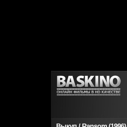
Выкуп / Ransom (1996)