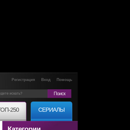
Регистрация
Вход
Помощь
Поиск
ТОП-250
СЕРИАЛЫ
Категории