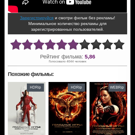
Зарегистрируйся
и смотри фильм без рекламы!
Минимальное количество рекламы для
зарегистрированных пользователей.
Рейтинг фильма:
5,86
Голосовало 4044 человек
Похожие фильмы:
HDRip
HDRip
WEBRip