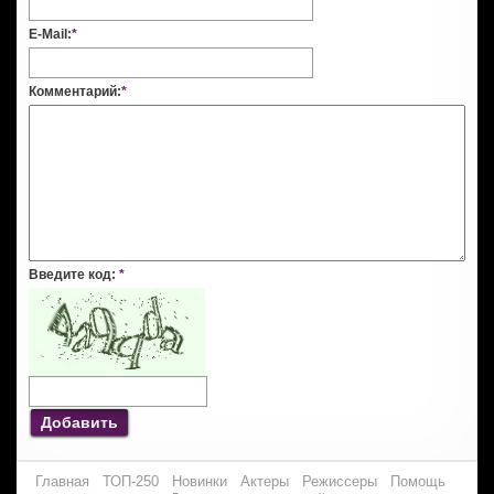
E-Mail:
*
Комментарий:
*
Введите код:
*
Добавить
Главная
ТОП-250
Новинки
Актеры
Режиссеры
Помощь