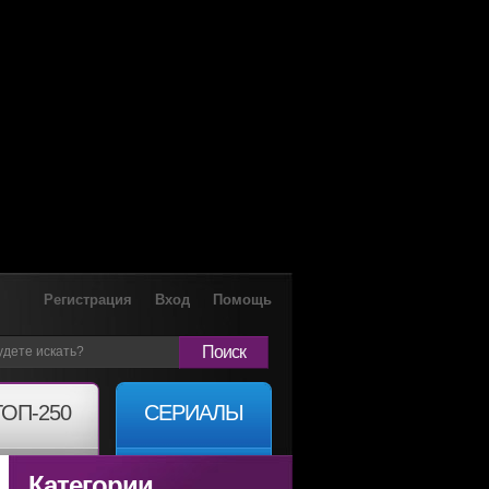
Регистрация
Вход
Помощь
Поиск
ТОП-250
СЕРИАЛЫ
Категории