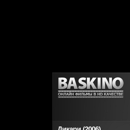
Дикари (2006)