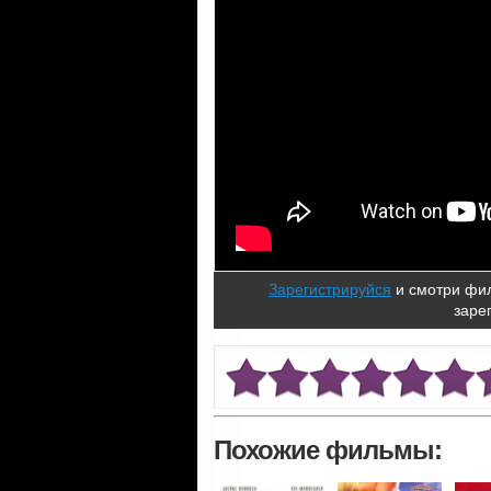
Зарегистрируйся
и смотри фил
заре
Похожие фильмы: