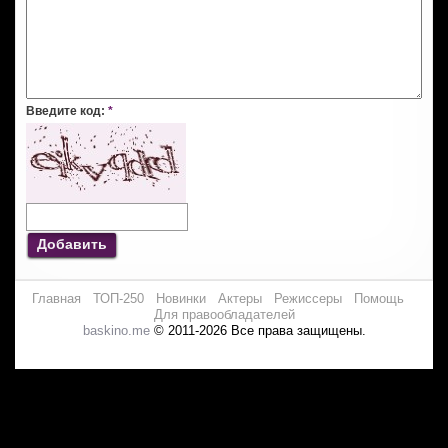
Введите код:
*
Добавить
Главная
ТОП-250
Новинки
Актеры
Режиссеры
Помощь
Для правообладателей
baskino.me
© 2011-2026 Все права защищены.