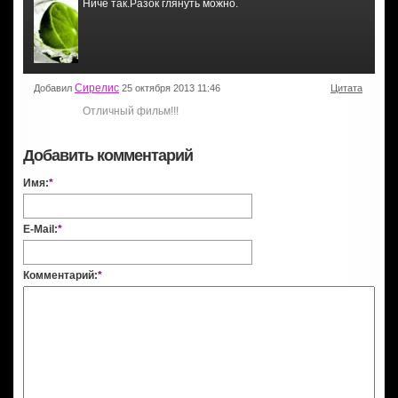
Ниче так.Разок глянуть можно.
Сирелис
Добавил
25 октября 2013 11:46
Цитата
Отличный фильм!!!
Добавить комментарий
Имя:
*
E-Mail:
*
Комментарий:
*