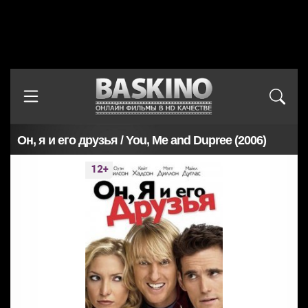
Он, я и его друзья / You, Me and Dupree (2006)