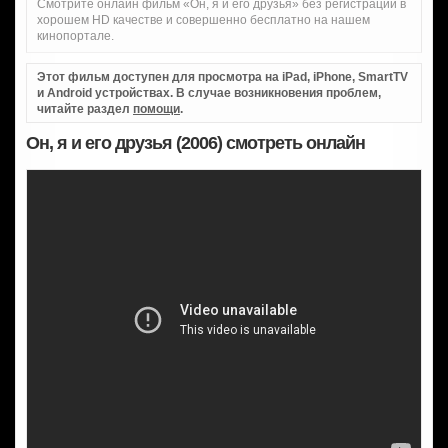
Смотрите онлайн фильм «Он, я и его друзья» без регистрации в
хорошем HD качестве и совершенно бесплатно на нашем
кинопортале.
Этот фильм доступен для просмотра на iPad, iPhone, SmartTV
и Android устройствах. В случае возникновения проблем,
читайте раздел
помощи
.
Он, я и его друзья (2006) смотреть онлайн