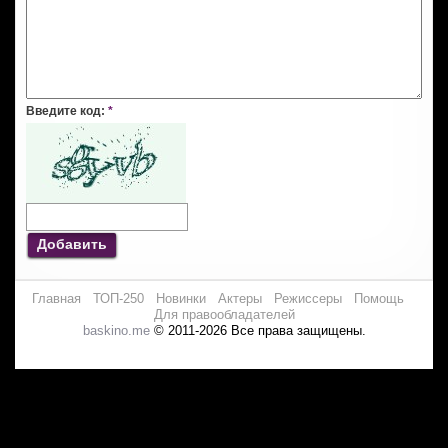
Введите код:
*
Добавить
Главная
ТОП-250
Новинки
Актеры
Режиссеры
Помощь
Для правообладателей
baskino.me
© 2011-2026 Все права защищены.