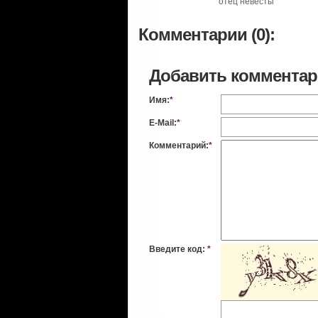
отец невесты
Комментарии (0):
Добавить коммента
Имя:
*
E-Mail:
*
Комментарий:
*
Введите код:
*