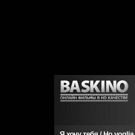
Я хочу тебя / Ho voglia 