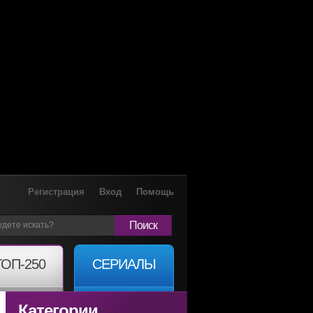
Регистрация
Вход
Помощь
Поиск
ТОП-250
СЕРИАЛЫ
Категории