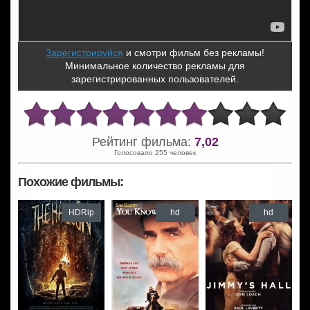
Зарегистрируйся
и смотри фильм без рекламы!
Минимальное количество рекламы для
зарегистрированных пользователей.
Рейтинг фильма:
7,02
Голосовало 255 человек
Похожие фильмы:
HDRip
hd
hd