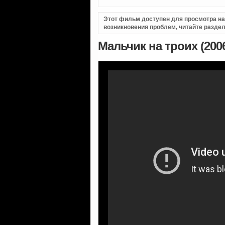
Этот фильм доступен для просмотра на i
возникновения проблем, читайте разде
Мальчик на троих (200