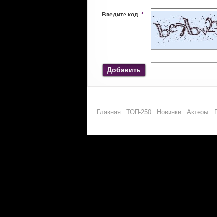
Введите код:
*
Добавить
Главная
ТОП-250
Новинки
Актеры