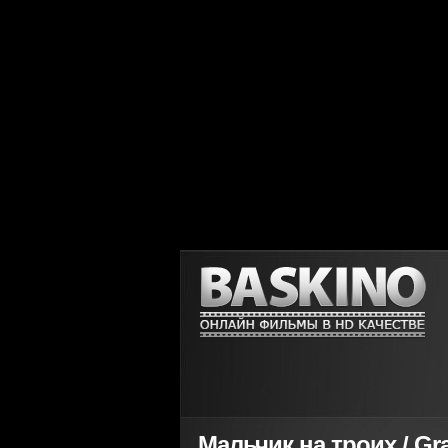
Мальчик на троих / Gr