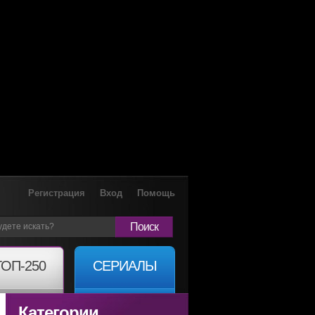
Регистрация
Вход
Помощь
Поиск
ТОП-250
СЕРИАЛЫ
Категории