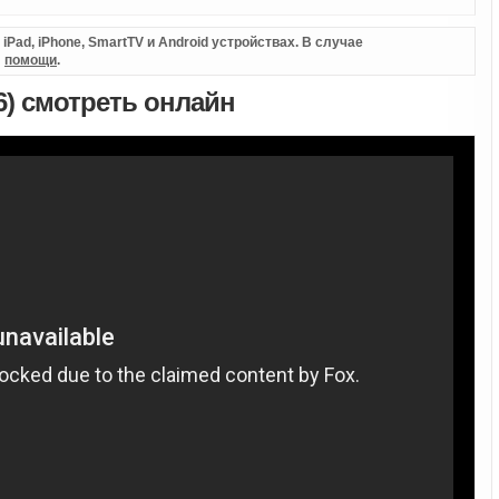
Pad, iPhone, SmartTV и Android устройствах. В случае
л
помощи
.
6) смотреть онлайн