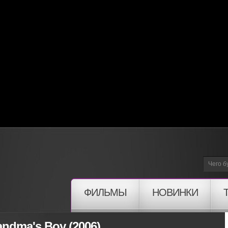
ФИЛЬМЫ
НОВИНКИ
andma's Boy (2006)