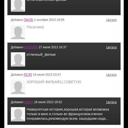
Serzh
Добавил
1 октября 2013 18:58
Цитата
Писунчик))
arik2006
Добавил
27 июля 2013 16:37
Цитата
отличный_фильм
КСЮ
Добавил
19 июля 2013 23:37
Цитата
ХОРОШИЙ ФИЛЬМЕЦ СОВЕТУЮ
никто
Добавил
18 июля 2013 18:52
Цитата
Невероятная история,хорошая,которая возможна
только в кино и,только во французском,оченно
понравилась,рекомендую всем, зашедшим сюда...