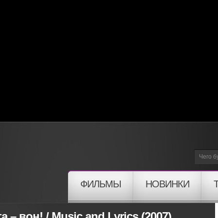
ФИЛЬМЫ
НОВИНКИ
а – вон! / Music and Lyrics (2007)