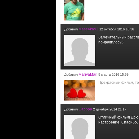
Mase4ka92
Добавил
12 октября 2016 16:36
Замечательный рассла
понравилось!)
MariyaMari
Добавил
5 марта 2016 15:59
Прекрасный фильм, то
Саррра
Добавил
2 декабря 2014 21:17
Отличный фильм! Дрю 
настроение. Спасибо, ре