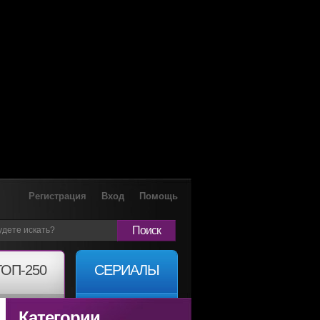
Регистрация
Вход
Помощь
Поиск
ТОП-250
СЕРИАЛЫ
Категории