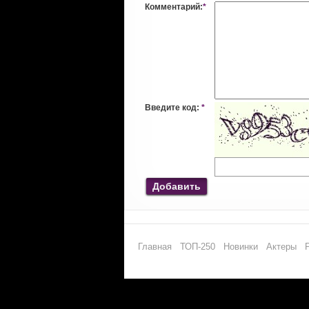
Комментарий:
*
Введите код:
*
Добавить
Главная
ТОП-250
Новинки
Актеры