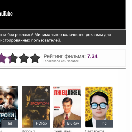
ьм без рекламы! Минимальное количество рекламы для
гистрированных пользователей.
Рейтинг фильма:
7,34
Голосовало 460 человек
hd
HDRip
BluRay
hd
и
Ворон 3:
Лжец, лжец
Свет вокруг