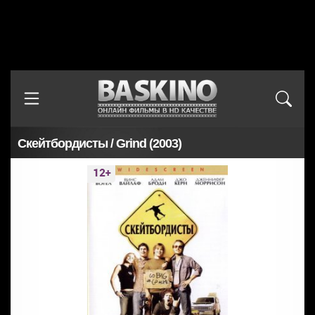
Скейтбордисты / Grind (2003)