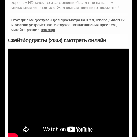
хорошем HD качестве и совершенно бесплатно на нашем
уникальном кинопортале. Желаем вам приятного просмотра!
Этот фильм доступен для просмотра на iPad, iPhone, SmartTV
и Android устройствах. В случае возникновения проблем,
читайте раздел
помощи
.
Скейтбордисты (2003) смотреть онлайн