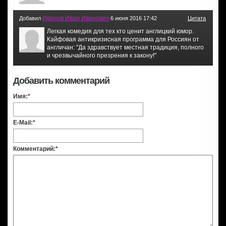
Иванов Иван Иванович
Добавил
6 июня 2016 17:42
Цитата
Легкая комедия для тех кто ценит англицкий юмор.
Кайфовая антикризисная программа для Россиян от
англичан: "Да здравствует местная традиция, полного
и чрезвычайного презрения к закону!"
Добавить комментарий
Имя:
*
E-Mail:
*
Комментарий:
*