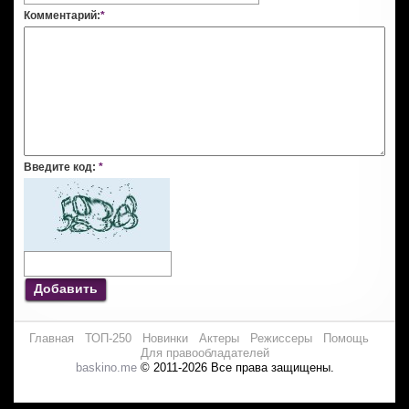
Комментарий:
*
Введите код:
*
Добавить
Главная
ТОП-250
Новинки
Актеры
Режиссеры
Помощь
Для правообладателей
baskino.me
© 2011-2026 Все права защищены.