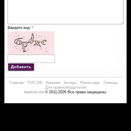
Введите код:
*
Добавить
Главная
ТОП-250
Новинки
Актеры
Режиссеры
Помощь
Для правообладателей
baskino.me
© 2011-2026 Все права защищены.