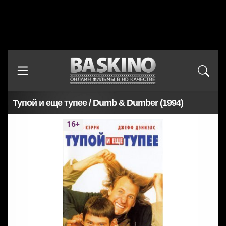
Тупой и еще тупее / Dumb & Dumber (1994)