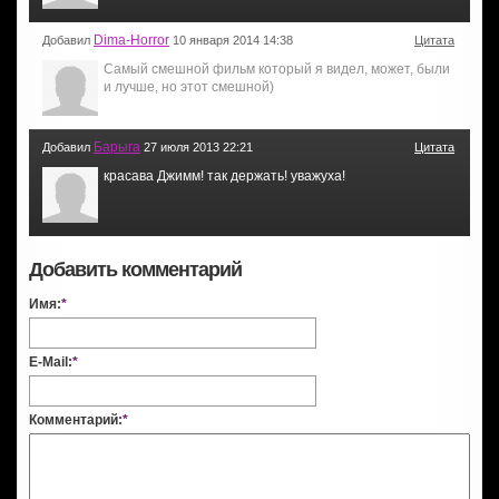
Dima-Horror
Добавил
10 января 2014 14:38
Цитата
Самый смешной фильм который я видел, может, были
и лучше, но этот смешной)
Барыга
Добавил
27 июля 2013 22:21
Цитата
красава Джимм! так держать! уважуха!
Добавить комментарий
Имя:
*
E-Mail:
*
Комментарий:
*