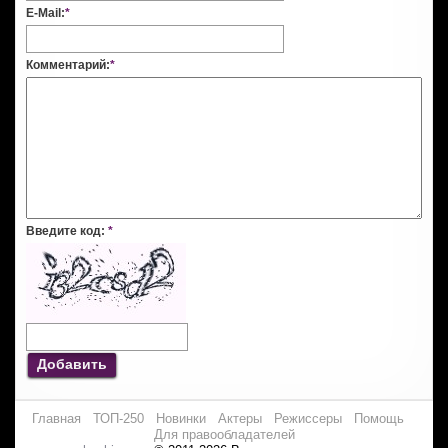
E-Mail:
*
Комментарий:
*
Введите код:
*
Добавить
Главная
ТОП-250
Новинки
Актеры
Режиссеры
Помощь
Для правообладателей