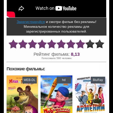
Зарегистрируйся
и смотри фильм без рекламы!
Минимальное количество рекламы для
зарегистрированных пользователей.
Рейтинг фильма:
8,13
Голосовало 590 человек
Похожие фильмы:
WEB-DL
hd
BluRay