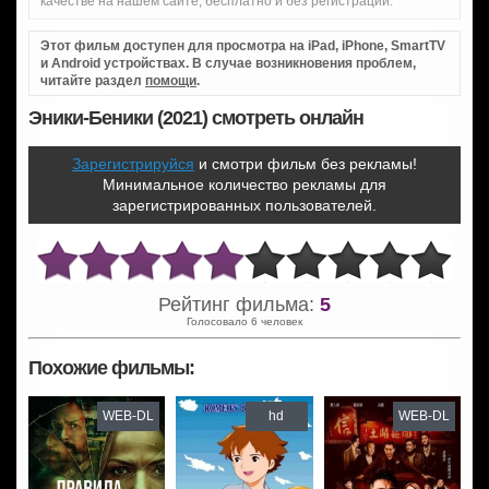
качестве на нашем сайте, бесплатно и без регистрации.
Этот фильм доступен для просмотра на iPad, iPhone, SmartTV
и Android устройствах. В случае возникновения проблем,
читайте раздел
помощи
.
Эники-Беники (2021) смотреть онлайн
Зарегистрируйся
и смотри фильм без рекламы!
Минимальное количество рекламы для
зарегистрированных пользователей.
Рейтинг фильма:
5
Голосовало 6 человек
Похожие фильмы:
WEB-DL
hd
WEB-DL