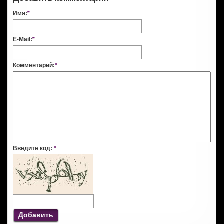
Имя:
*
E-Mail:
*
Комментарий:
*
Введите код:
*
Добавить