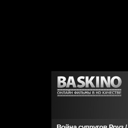
Война супругов Роуз / 