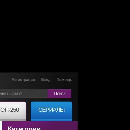
Регистрация
Вход
Помощь
Поиск
ТОП-250
СЕРИАЛЫ
Категории