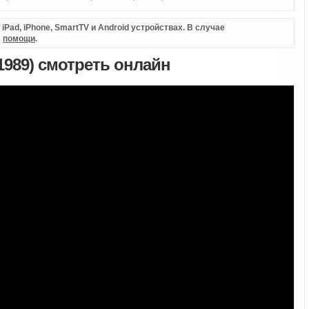
Pad, iPhone, SmartTV и Android устройствах. В случае
л
помощи
.
1989) смотреть онлайн