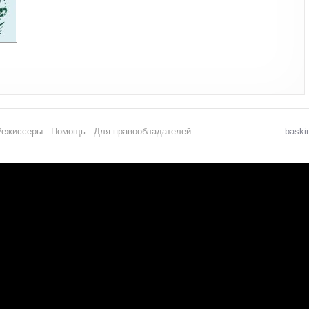
Режиссеры
Помощь
Для правообладателей
baski