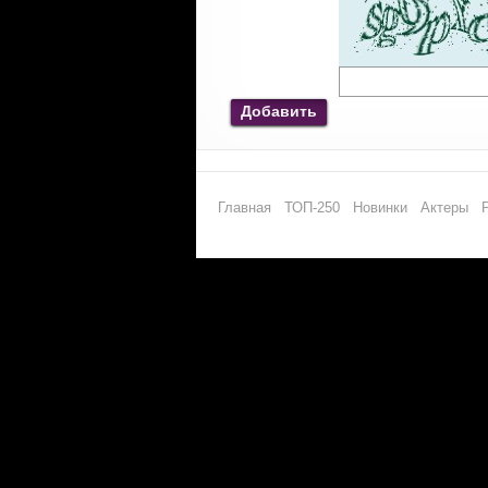
Добавить
Главная
ТОП-250
Новинки
Актеры