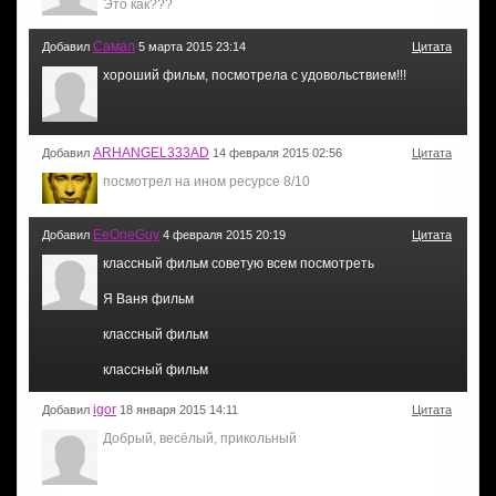
Это как???
Самал
Добавил
5 марта 2015 23:14
Цитата
хороший фильм, посмотрела с удовольствием!!!
ARHANGEL333AD
Добавил
14 февраля 2015 02:56
Цитата
посмотрел на ином ресурсе 8/10
EeOneGuy
Добавил
4 февраля 2015 20:19
Цитата
классный фильм советую всем посмотреть
Я Ваня фильм
классный фильм
классный фильм
igor
Добавил
18 января 2015 14:11
Цитата
Добрый, весёлый, прикольный