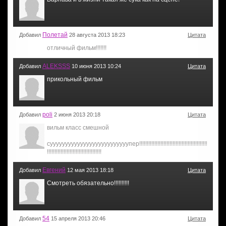
Полетай
Добавил
28 августа 2013 18:23
Цитата
отличный фильм!!!!!!!
ALEKSSS
Добавил
10 июня 2013 10:24
Цитата
прикольный фильм
poli
Добавил
2 июня 2013 20:18
Цитата
вильм класс смешной
суууууууууууууууууууууууууупер!!!!!!!!!!!!!!!!!!!!!!!!!!!!!!!!!!!!!!!!!!!!!!!!!!
!!!!!!!!!!!!!!!!!!!!!!!!!!!!!!!!!!!!
Евгений
Добавил
12 мая 2013 18:18
Цитата
Смотреть обязательно!!!!!!!!!!
54
Добавил
15 апреля 2013 20:46
Цитата