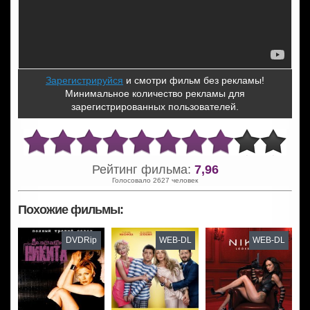
Зарегистрируйся
и смотри фильм без рекламы!
Минимальное количество рекламы для
зарегистрированных пользователей.
Рейтинг фильма:
7,96
Голосовало 2627 человек
Похожие фильмы:
DVDRip
WEB-DL
WEB-DL