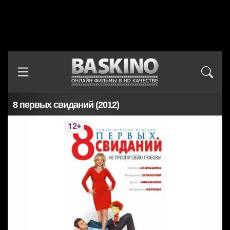
8 первых свиданий (2012)