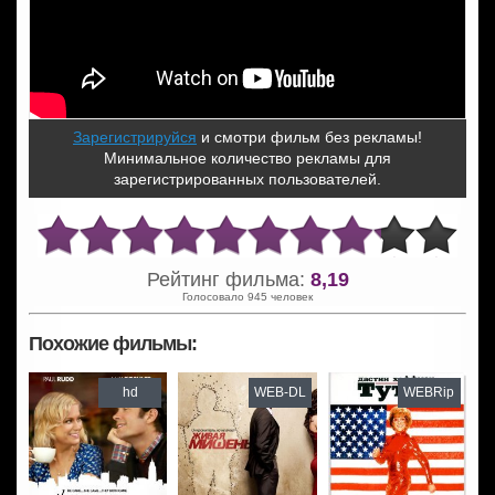
Зарегистрируйся
и смотри фильм без рекламы!
Минимальное количество рекламы для
зарегистрированных пользователей.
Рейтинг фильма:
8,19
Голосовало 945 человек
Похожие фильмы:
hd
WEB-DL
WEBRip