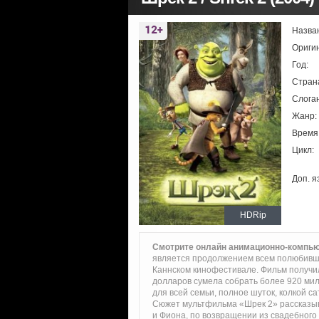
Назва
Ориги
Год:
Стран
Слоган
Жанр:
Время
Цикл:
Доп. я
HDRip
Смотрите онлайн анимационно-компь
является продолжением всем полюбившей
Каннском кинофестивале. Фильм получи
долларов сумела собрать более 920 ми
для всей семьи, полное шуток, колкой с
Сюжет мультфильма «Шрек 2» рассказыва
и Фиона, по возвращении из свадебного