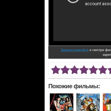
Зарегистрируйся
и смотри фил
заре
Похожие фильмы: