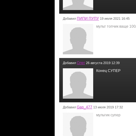
ПИПИ ПУПУ
Добавил
19 июля 2021 16:45
мульт топчик ваще 100
Олег
Добавил
26 августа 2019 12:39
Конец СУПЕР
Gap_477
Добавил
13 июля 2019 17:32
мультик супер