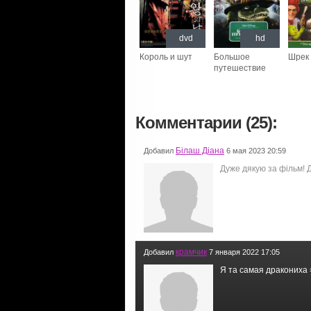
dvd
hd
Король и шут
Большое
Шрек 
путешествие
Комментарии (25):
Білаш Діана
Добавил
6 мая 2023 20:59
Дуже дякую за фільм! 
крамчик
Добавил
7 января 2022 17:05
Я та самая дракониха 