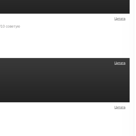
Цитата
/10 советую
Цитата
Цитата