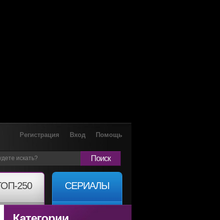
Регистрация
Вход
Помощь
Поиск
ТОП-250
СЕРИАЛЫ
Категории