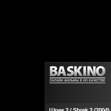
Шрек 2 / Shrek 2 (2004)