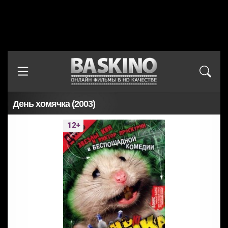
День хомячка (2003)