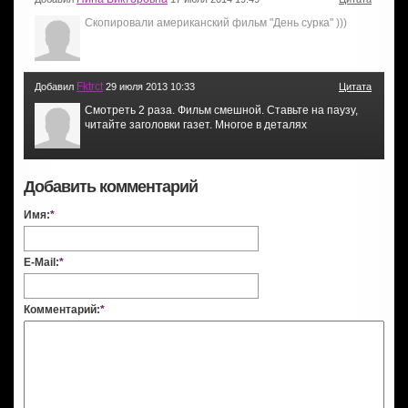
Скопировали американский фильм "День сурка" )))
Fktrct
Добавил
29 июля 2013 10:33
Цитата
Смотреть 2 раза. Фильм смешной. Ставьте на паузу,
читайте заголовки газет. Многое в деталях
Добавить комментарий
Имя:
*
E-Mail:
*
Комментарий:
*