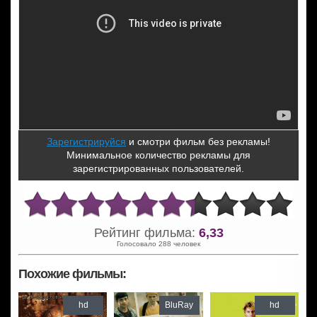
Зарегистрируйся
и смотри фильм без рекламы!
Минимальное количество рекламы для
зарегистрированных пользователей.
Рейтинг фильма:
6,33
Голосовало 288 человек
Похожие фильмы:
hd
BluRay
hd