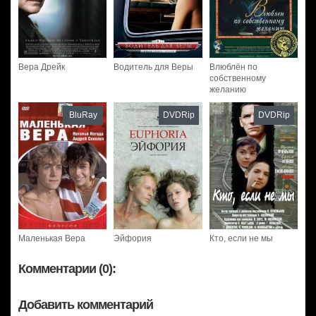
Вера Дрейк
Водитель для Веры
Влюблён по
собственному
желанию
BluRay
DVDRip
DVDRip
Маленькая Вера
Эйфория
Кто, если не мы
Комментарии (0):
Добавить комментарий