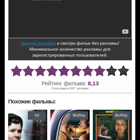
Зарегистрируйся
и смотри фильм без рекламы!
Минимальное количество рекламы для
зарегистрированных пользователей.
Рейтинг фильма:
8,13
Голосовало 697 человек
Похожие фильмы:
hd
BluRay
BluRay