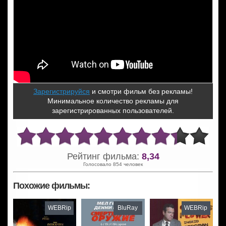
Зарегистрируйся
и смотри фильм без рекламы!
Минимальное количество рекламы для
зарегистрированных пользователей.
Рейтинг фильма:
8,34
Голосовало 854 человек
Похожие фильмы:
WEBRip
BluRay
WEBRip