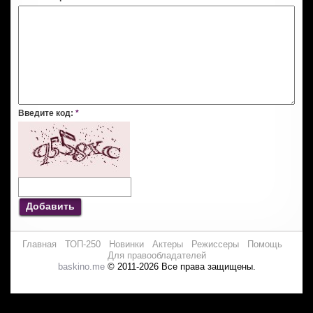
Введите код:
*
Добавить
Главная
ТОП-250
Новинки
Актеры
Режиссеры
Помощь
Для правообладателей
baskino.me
© 2011-2026 Все права защищены.