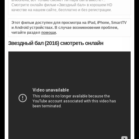
влюблена, вот только сможет ли пара быть вместе?..
Смотрите онлайн фильм «Звездный бал» в хорошем HD
качестве на нашем сайте, бесплатно и без регистрации.
Этот фильм доступен для просмотра на iPad, iPhone, SmartTV
и Android устройствах. В случае возникновения проблем,
читайте раздел
помощи
.
Звездный бал (2016) смотреть онлайн