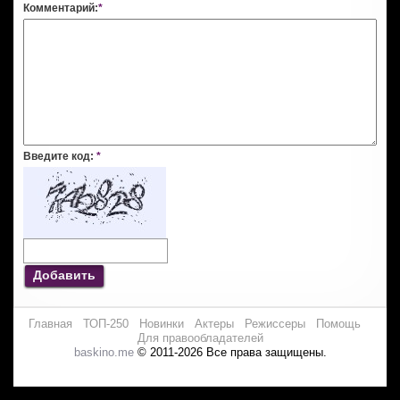
Комментарий:
*
Введите код:
*
Добавить
Главная
ТОП-250
Новинки
Актеры
Режиссеры
Помощь
Для правообладателей
baskino.me
© 2011-2026 Все права защищены.