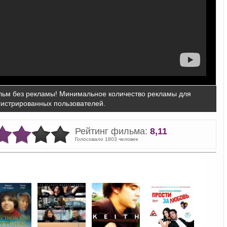
ьм без рекламы! Минимальное количество рекламы для
гистрированных пользователей.
Рейтинг фильма:
8,11
Голосовало 1803 человек