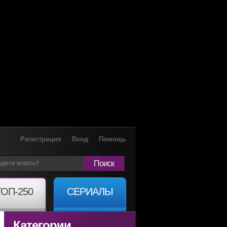
Регистрация
Вход
Помощь
Поиск
ТОП-250
СЕРИАЛЫ
Категории