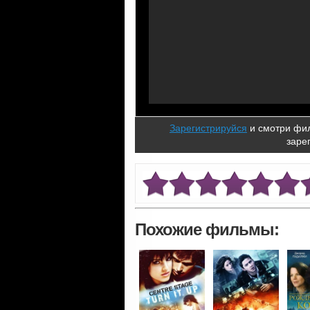
Зарегистрируйся
и смотри фил
заре
Похожие фильмы: