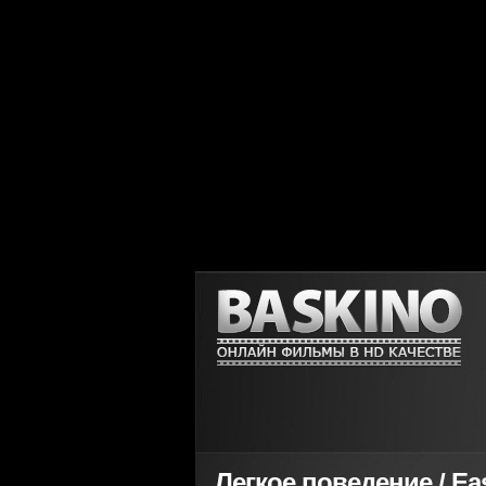
Легкое поведение / Eas