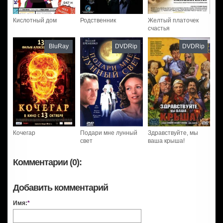
Кислотный дом
Родственник
Желтый платочек
счастья
BluRay
DVDRip
DVDRip
Кочегар
Подари мне лунный
Здравствуйте, мы
свет
ваша крыша!
Комментарии (0):
Добавить комментарий
Имя:
*