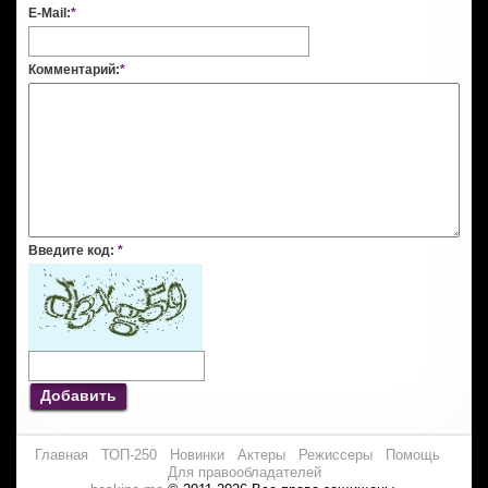
E-Mail:
*
Комментарий:
*
Введите код:
*
Добавить
Главная
ТОП-250
Новинки
Актеры
Режиссеры
Помощь
Для правообладателей