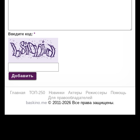
Введите код:
*
Добавить
Главная
ТОП-250
Новинки
Актеры
Режиссеры
Помощь
Для правообладателей
baskino.me
© 2011-2026 Все права защищены.