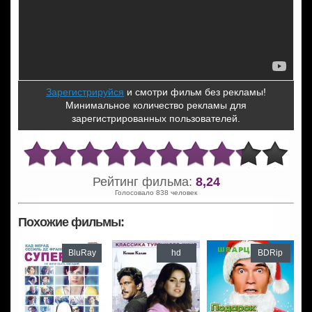
Зарегистрируйся
и смотри фильм без рекламы!
Минимальное количество рекламы для
зарегистрированных пользователей.
Рейтинг фильма:
8,24
Голосовало 838 человек
Похожие фильмы:
BluRay
hd
BDRip