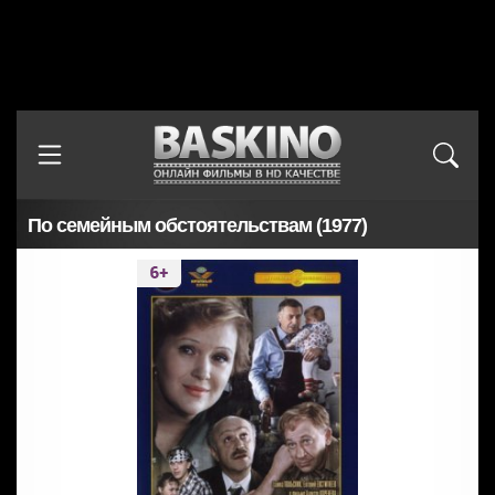
По семейным обстоятельствам (1977)