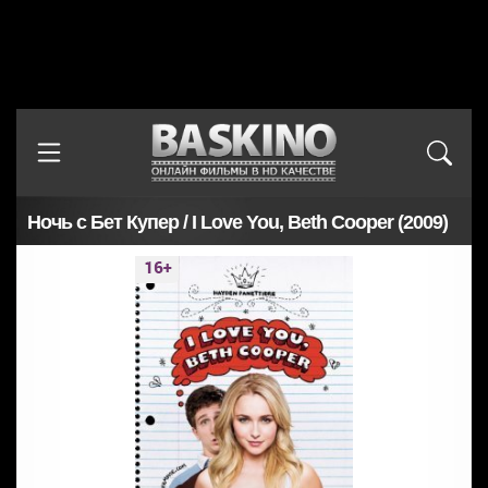
Ночь с Бет Купер / I Love You, Beth Cooper (2009)