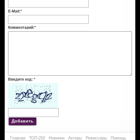
E-Mail:
*
Комментарий:
*
Введите код:
*
Добавить
Главная
ТОП-250
Новинки
Актеры
Режиссеры
Помощь