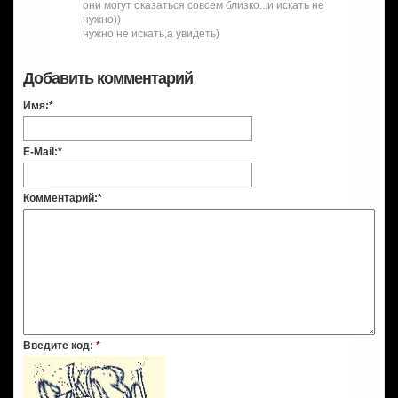
они могут оказаться совсем близко...и искать не
нужно))
нужно не искать,а увидеть)
Добавить комментарий
Имя:
*
E-Mail:
*
Комментарий:
*
Введите код:
*