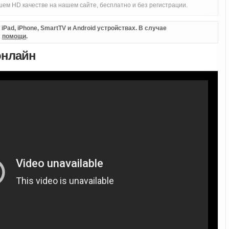
ем HD качестве на нашем сайте, бесплатно и без регистрации.
Pad, iPhone, SmartTV и Android устройствах. В случае
л
помощи
.
онлайн