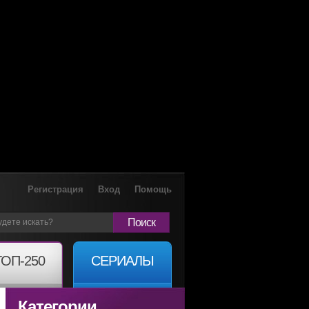
Регистрация
Вход
Помощь
Поиск
ТОП-250
СЕРИАЛЫ
Категории