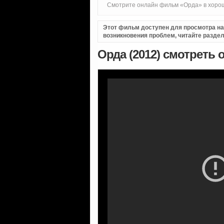
Смотрите онлайн фильм «Орда» в хорош
Этот фильм доступен для просмотра на i
возникновения проблем, читайте разде
Орда (2012) смотреть 