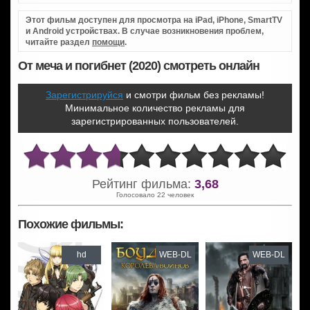
Этот фильм доступен для просмотра на iPad, iPhone, SmartTV
и Android устройствах. В случае возникновения проблем,
читайте раздел
помощи
.
От меча и погибнет (2020) смотреть онлайн
Зарегистрируйся
и смотри фильм без рекламы!
Минимальное количество рекламы для
зарегистрированных пользователей.
Рейтинг фильма:
3,68
Голосовало 22 человек
Похожие фильмы:
hd
WEB-DL
WEB-DL