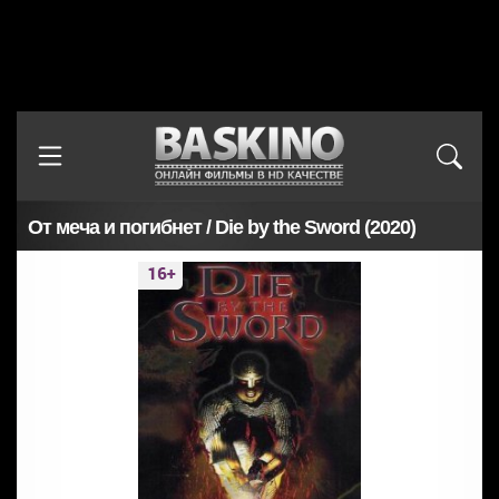
От меча и погибнет / Die by the Sword (2020)