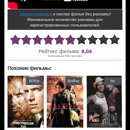
Зарегистрируйся
и смотри фильм без рекламы!
Минимальное количество рекламы для
зарегистрированных пользователей.
Рейтинг фильма:
6,04
Голосовало 686 человек
Похожие фильмы:
BDRip
BluRay
hd