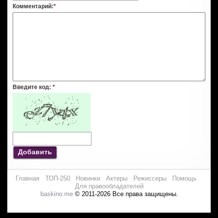
Комментарий:
*
Введите код:
*
Добавить
Главная
ТОП-250
Новинки
Актеры
Режиссеры
Помощь
Для правообладателей
baskino.me
© 2011-2026 Все права защищены.